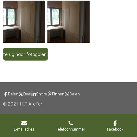
terug naar fotogalerij
Delen
Deel
Share
Pinnen
Delen
© 2021 HIP Atelier
E-mailadres
Telefoonnummer
Facebook