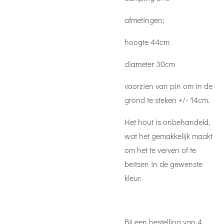
afmetingen:
hoogte 44cm
diameter 30cm
voorzien van pin om in de
grond te steken +/- 14cm.
Het hout is onbehandeld,
wat het gemakkelijk maakt
om het te verven of te
beitsen in de gewenste
kleur.
Bij een bestelling van 4