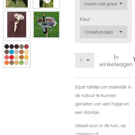
Kleur
In
winkelwagen
bijzet tafeltje om makkelijk in
de natuur te kunnen
genieten van een hapje en
een drankje.
ideaal voor in de tuin, op
camping of ...